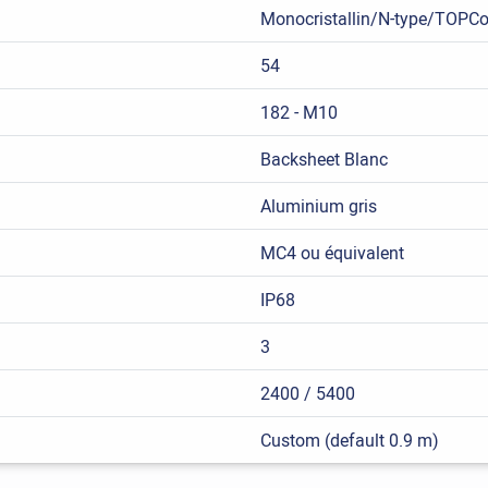
Monocristallin/N-type/TOPC
54
182 - M10
Backsheet Blanc
Aluminium gris
MC4 ou équivalent
IP68
3
2400 / 5400
Custom (default 0.9 m)