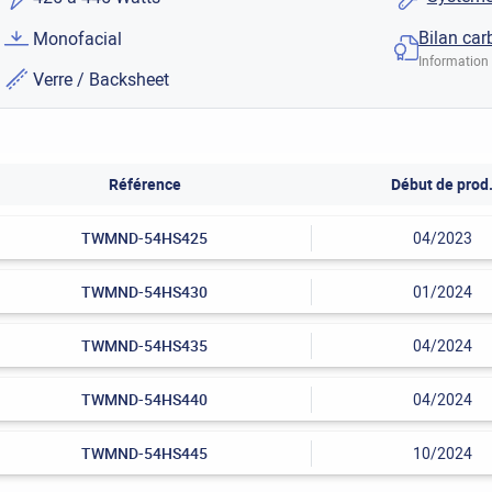
Bilan car
Monofacial
Information 
Verre / Backsheet
Référence
Début de prod
TWMND-54HS425
04/2023
TWMND-54HS430
01/2024
TWMND-54HS435
04/2024
TWMND-54HS440
04/2024
TWMND-54HS445
10/2024