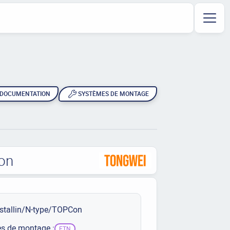
DOCUMENTATION
SYSTÈMES DE MONTAGE
on
stallin/N-type/TOPCon
s de montage :
ETN