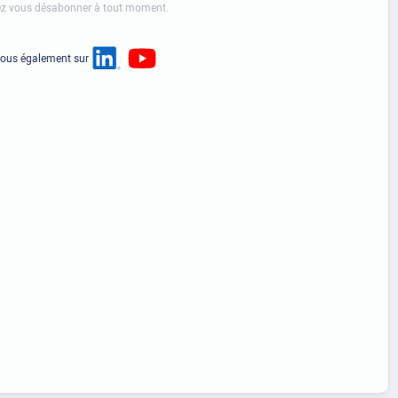
z vous désabonner à tout moment.
nous également sur