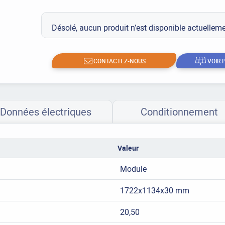
Désolé, aucun produit n’est disponible actuelle
CONTACTEZ-NOUS
VOIR 
Données électriques
Conditionnement
Valeur
Module
1722x1134x30 mm
20,50