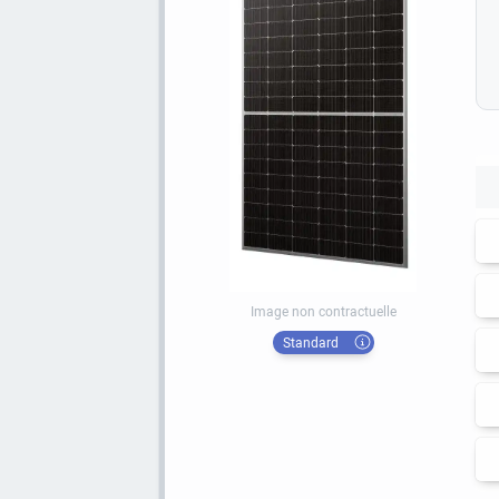
Image non contractuelle
Standard