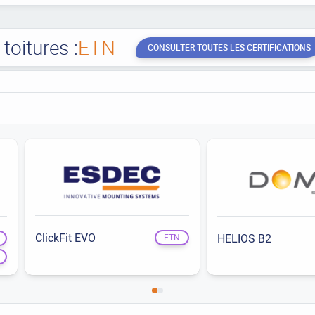
oitures :
ETN
CONSULTER TOUTES LES CERTIFICATIONS
ClickFit EVO
HELIOS B2
ETN