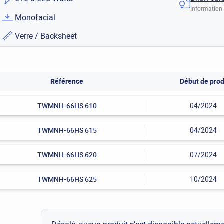
Information 
Monofacial
Verre / Backsheet
Référence
Début de prod
TWMNH-66HS 610
04/2024
TWMNH-66HS 615
04/2024
TWMNH-66HS 620
07/2024
TWMNH-66HS 625
10/2024