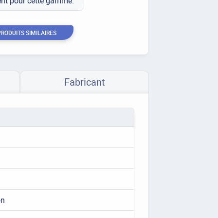
ment pour cette gamme.
PRODUITS SIMILAIRES
Fabricant
on