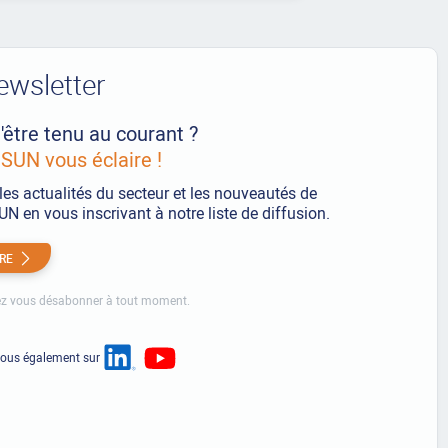
ewsletter
'être tenu au courant ?
UN vous éclaire !
les actualités du secteur et les nouveautés de
 en vous inscrivant à notre liste de diffusion.
IRE
z vous désabonner à tout moment.
nous également sur