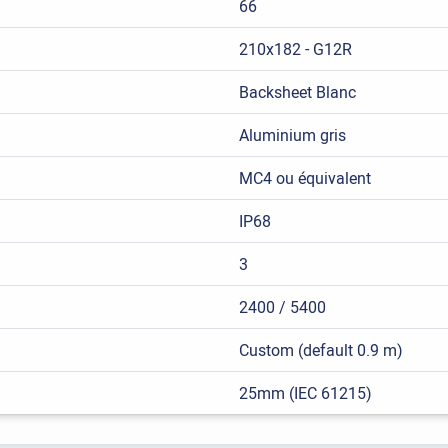
66
210x182 - G12R
Backsheet Blanc
Aluminium gris
MC4 ou équivalent
IP68
3
2400 / 5400
Custom (default 0.9 m)
25mm (IEC 61215)