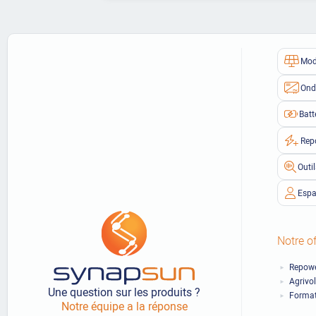
Mod
Ond
Batt
Rep
Outi
Espa
Notre of
Repowe
Agrivo
Une question sur les produits ?
Format
Notre équipe a la réponse