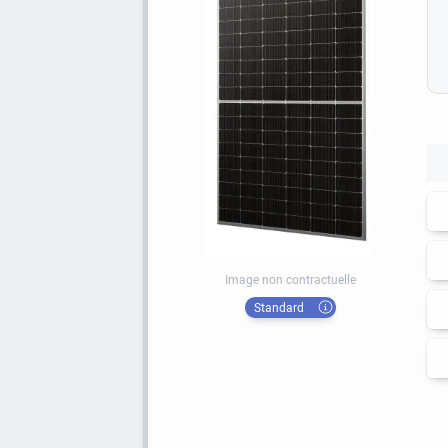
Image non contractuelle
Standard