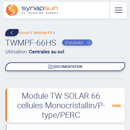
Accueil
Modules PV
TWMPF-66HS
STANDARD
Utilisation :
Centrales au sol
DOCUMENTATION
Module TW SOLAR 66
cellules Monocristallin/P-
type/PERC