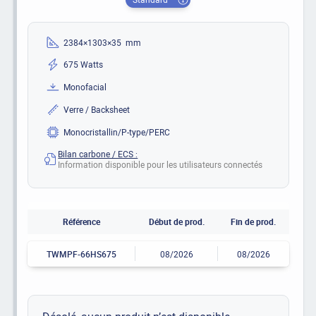
2384×1303×35 mm
675 Watts
Monofacial
Verre / Backsheet
Monocristallin/P-type/PERC
Bilan carbone / ECS :
Information disponible pour les utilisateurs connectés
Référence
Début de prod.
Fin de prod.
TWMPF-66HS675
08/2026
08/2026