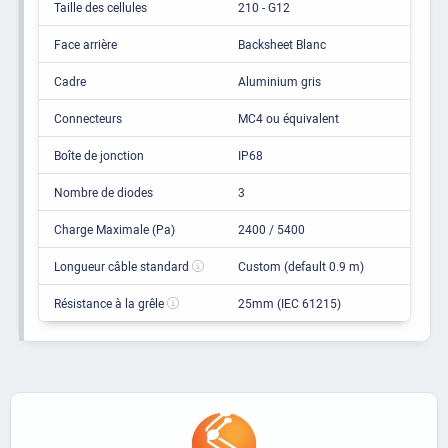
Taille des cellules
210 - G12
Face arrière
Backsheet Blanc
Cadre
Aluminium gris
Connecteurs
MC4 ou équivalent
Boîte de jonction
IP68
Nombre de diodes
3
Charge Maximale (Pa)
2400 / 5400
Longueur câble standard
Custom (default 0.9 m)
Résistance à la grêle
25mm (IEC 61215)