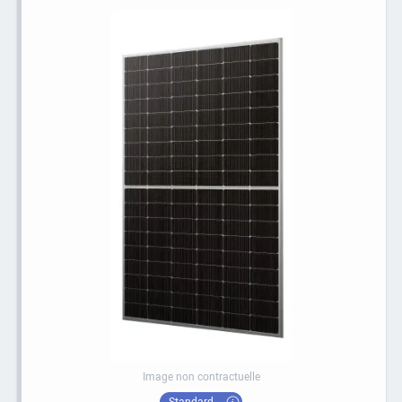
Image non contractuelle
Standard