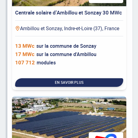
Centrale solaire d’Ambillou et Sonzay 30 MWc
Ambillou et Sonzay, Indre-et-Loire (37), France
13 MWc
sur la commune de Sonzay
17 MWc
sur la commune d'Ambillou
107 712
modules
EN SAVOIR PLUS