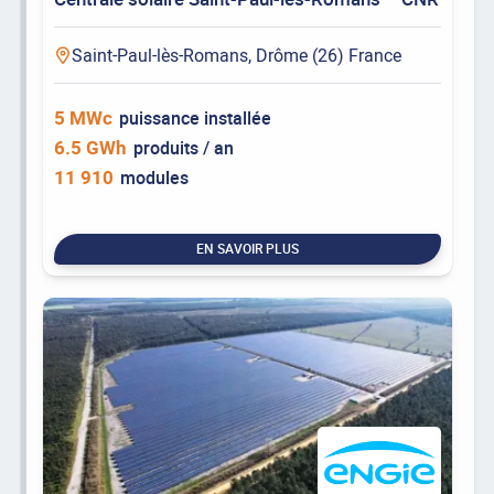
Saint-Paul-lès-Romans, Drôme (26) France
5 MWc
puissance installée
6.5 GWh
produits / an
11 910
modules
EN SAVOIR PLUS