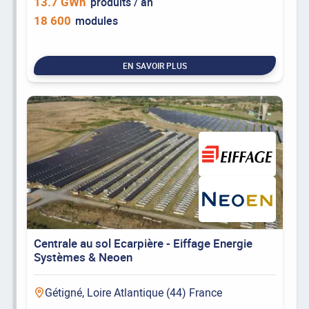
13.7 GWh
produits / an
18 600
modules
EN SAVOIR PLUS
Centrale au sol Ecarpière - Eiffage Energie
Systèmes & Neoen
Gétigné, Loire Atlantique (44) France