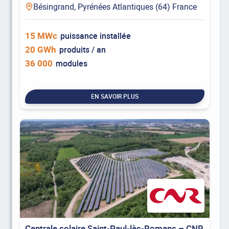
Bésingrand, Pyrénées Atlantiques (64) France
15 MWc
puissance installée
20 GWh
produits / an
36 000
modules
EN SAVOIR PLUS
Centrale solaire Saint-Paul-lès-Romans – CNR