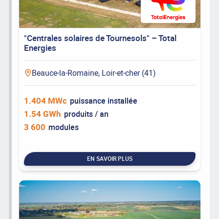
"Centrales solaires de Tournesols" – Total
Energies
Beauce-la-Romaine, Loir-et-cher (41)
1.404 MWc
puissance installée
1.54 GWh
produits / an
3 600
modules
EN SAVOIR PLUS