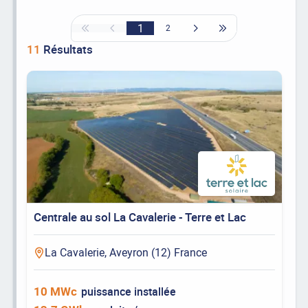
1
2
11
Résultats
Centrale au sol La Cavalerie - Terre et Lac
La Cavalerie, Aveyron (12) France
10 MWc
puissance installée