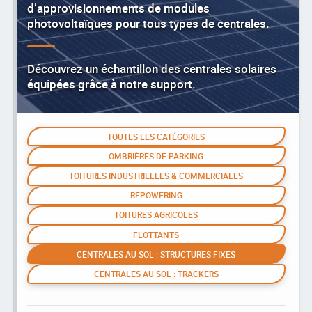
d’approvisionnements de modules
photovoltaïques pour tous types de centrales.
Découvrez un échantillon des centrales solaires
équipées grâce à notre support.
TOUTES LES CATÉGORIES
OMBRIÈRES DE PARKING
TOITURES INDUSTRIELLES & COMMERCIALES
REPOWERING
TOITURES AGRICOLES
FLOTTANTS
CENTRALES AU SOL : STRUCTURES FIXES
CENTRALES AU SOL : TRACKERS