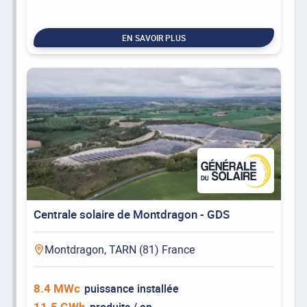
EN SAVOIR PLUS
Centrale solaire de Montdragon - GDS
Montdragon, TARN (81) France
8.4 MWc
puissance installée
11.5 GWh
produits / an