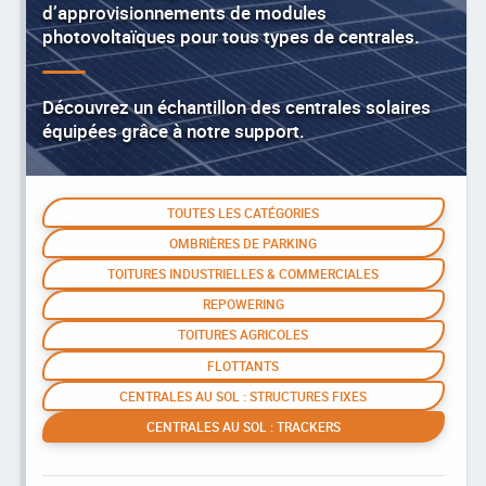
d’approvisionnements de modules
photovoltaïques pour tous types de centrales.
Découvrez un échantillon des centrales solaires
équipées grâce à notre support.
TOUTES LES CATÉGORIES
OMBRIÈRES DE PARKING
TOITURES INDUSTRIELLES & COMMERCIALES
REPOWERING
TOITURES AGRICOLES
FLOTTANTS
CENTRALES AU SOL : STRUCTURES FIXES
CENTRALES AU SOL : TRACKERS