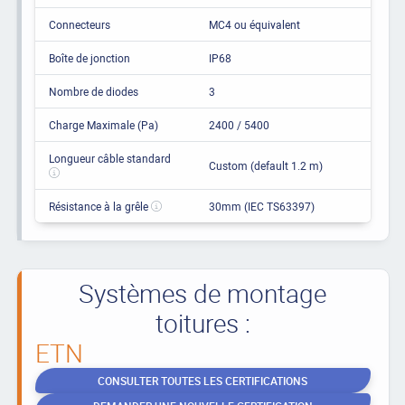
Connecteurs
MC4 ou équivalent
Boîte de jonction
IP68
Nombre de diodes
3
Charge Maximale (Pa)
2400 / 5400
Longueur câble standard
Custom (default 1.2 m)
Résistance à la grêle
30mm (IEC TS63397)
Systèmes de montage
toitures :
ETN
CONSULTER TOUTES LES CERTIFICATIONS