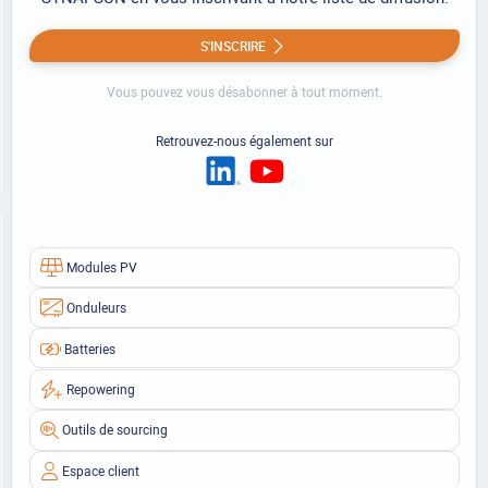
S'INSCRIRE
Vous pouvez vous désabonner à tout moment.
Retrouvez-nous également sur
Modules PV
Onduleurs
Batteries
Repowering
Outils de sourcing
Espace client