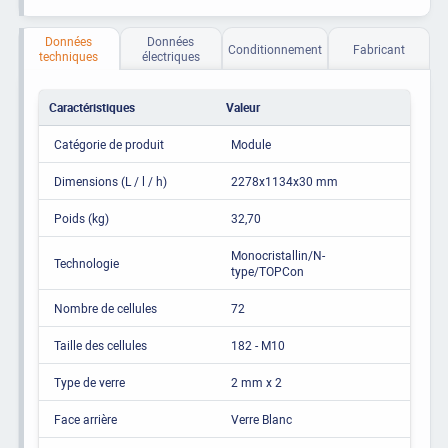
Données
Données
Conditionnement
Fabricant
techniques
électriques
Caractéristiques
Valeur
Catégorie de produit
Module
Dimensions (L / l / h)
2278x1134x30 mm
Poids (kg)
32,70
Monocristallin/N-
Technologie
type/TOPCon
Nombre de cellules
72
Taille des cellules
182 - M10
Type de verre
2 mm x 2
Face arrière
Verre Blanc