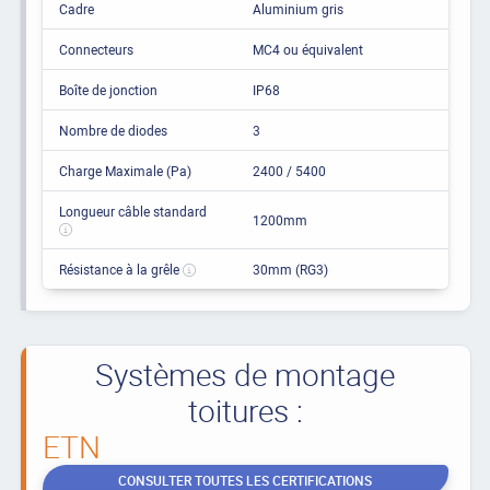
Cadre
Aluminium gris
Connecteurs
MC4 ou équivalent
Boîte de jonction
IP68
Nombre de diodes
3
Charge Maximale (Pa)
2400 / 5400
Longueur câble standard
1200mm
Résistance à la grêle
30mm (RG3)
Systèmes de montage
toitures :
ETN
CONSULTER TOUTES LES CERTIFICATIONS