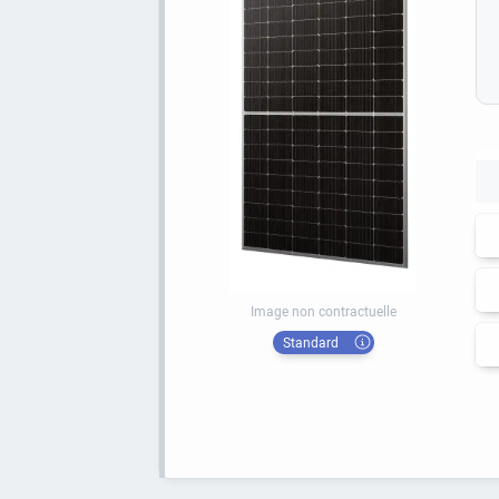
Image non contractuelle
Standard