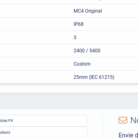
MC4 Original
IP68
3
2400 / 5400
Custom
25mm (IEC 61215)
N
ules PV
uleurs
Envie d