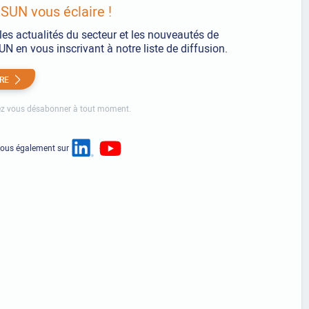
UN vous éclaire !
les actualités du secteur et les nouveautés de
 en vous inscrivant à notre liste de diffusion.
IRE
z vous désabonner à tout moment.
nous également sur