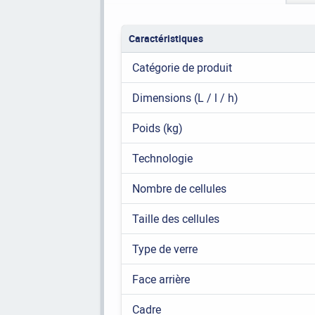
Caractéristiques
Catégorie de produit
Dimensions (L / l / h)
Poids (kg)
Technologie
Nombre de cellules
Taille des cellules
Type de verre
Face arrière
Cadre