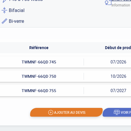
Information 
Bifacial
Bi-verre
Référence
Début de prod
TWMNF-66QD 745
07/2026
TWMNF-66QD 750
10/2026
TWMNF-66QD 755
07/2027
AJOUTER AU DEVIS
VOIR 